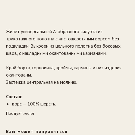
Заказать
Жилет универсальный А-образного силуэта из
трикотажного полотна с чистошерстяным ворсом без
подкладки. Выкроен из цельного полотна без боковых
швов, с накладными окантованными карманами.
Край борта, горловина, проймы, карманы и низ изделия
окантованы.
Застежка центральная на молнию.
Состав:
ворс — 100% шерсть.
Продукт: жилет
Вам может понравиться