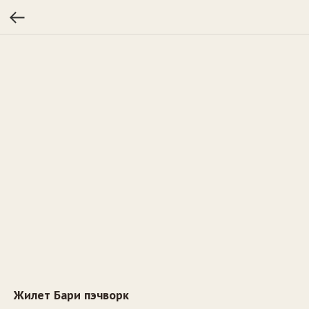
Жилет Бари пэчворк