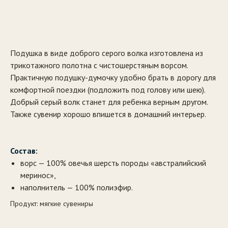
Заказать
Подушка в виде доброго серого волка изготовлена из
трикотажного полотна с чистошерстяным ворсом.
Практичную подушку-думочку удобно брать в дорогу для
комфортной поездки (подложить под голову или шею).
Добрый серый волк станет для ребенка верным другом.
Также сувенир хорошо впишется в домашний интерьер.
Состав
:
ворс — 100% овечья шерсть породы «австралийский
меринос»,
наполнитель — 100% полиэфир.
Продукт: мягкие сувениры