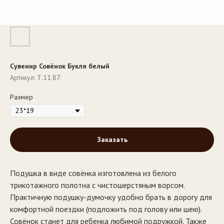
Сувенир Совёнок Букля белый
Артикул:
Т.11.87.
Размер
Заказать
Подушка в виде совёнка изготовлена из белого
трикотажного полотна с чистошерстяным ворсом.
Практичную подушку-думочку удобно брать в дорогу для
комфортной поездки (подложить под голову или шею).
Совёнок станет для ребенка любимой подружкой. Также