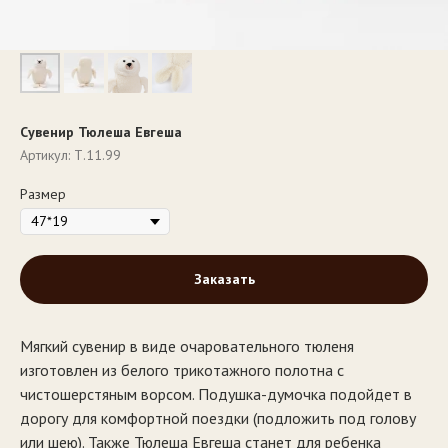
Сувенир Тюлеша Евгеша
Артикул:
Т.11.99
Размер
Заказать
Мягкий сувенир в виде очаровательного тюленя
изготовлен из белого трикотажного полотна с
чистошерстяным ворсом. Подушка-думочка подойдет в
дорогу для комфортной поездки (подложить под голову
или шею). Также Тюлеша Евгеша станет для ребенка