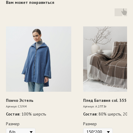
Вам может понравиться
Пончо Эстель
Плед Батавия col. 355
Артикул:
C.5.9.М
Артикул:
А.2.ПТ.Бт
Состав:
100% шерсть
Состав:
80% шерсть, 20%
полиэфир
Размер
Размер