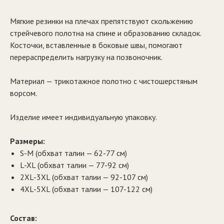
Мягкие резинки на плечах препятствуют скольжению
стрейчевого полотна на спине и образованию складок.
Косточки, вставленные в боковые швы, помогают
перераспределить нагрузку на позвоночник.
Материал — трикотажное полотно с чистошерстяным
ворсом.
Изделие имеет индивидуальную упаковку.
Размеры:
S-M (обхват талии — 62-77 см)
L-XL (обхват талии — 77-92 см)
2XL-3XL (обхват талии — 92-107 см)
4XL-5XL (обхват талии — 107-122 см)
Состав: