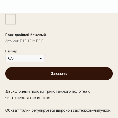
Пояс двойной бежевый
Артикул:
T.10.19.М.ПР.B-1
Размер
Заказать
Двухслойный пояс из трикотажного полотна с
чистошерстяным ворсом.
Обхват талии регулируется широкой застежкой-липучкой.