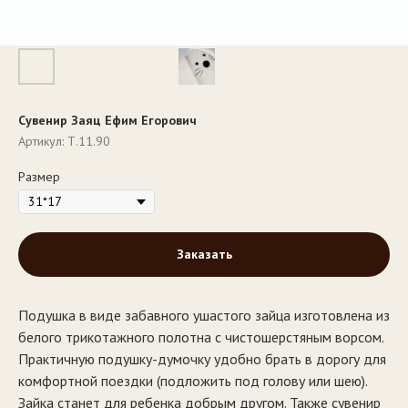
Сувенир Заяц Ефим Егорович
Артикул:
Т.11.90
Размер
Заказать
Подушка в виде забавного ушастого зайца изготовлена из
белого трикотажного полотна с чистошерстяным ворсом.
Практичную подушку-думочку удобно брать в дорогу для
комфортной поездки (подложить под голову или шею).
Зайка станет для ребенка добрым другом. Также сувенир