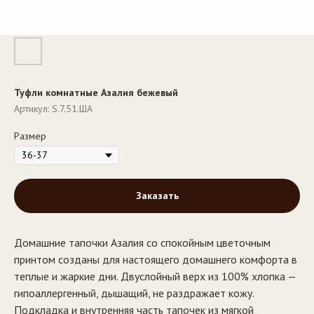
Туфли комнатные Азалия бежевый
Артикул:
S.7.51.ША
Размер
Заказать
Домашние тапочки Азалия со спокойным цветочным
принтом созданы для настоящего домашнего комфорта в
теплые и жаркие дни. Двуслойный верх из 100% хлопка —
гипоаллергенный, дышащий, не раздражает кожу.
Подкладка и внутренняя часть тапочек из мягкой