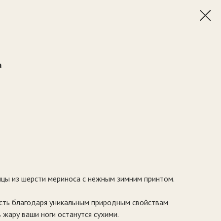
а
цы из шерсти мериноса с нежным зимним принтом.
ость благодаря уникальным природным свойствам
 жару ваши ноги останутся сухими.