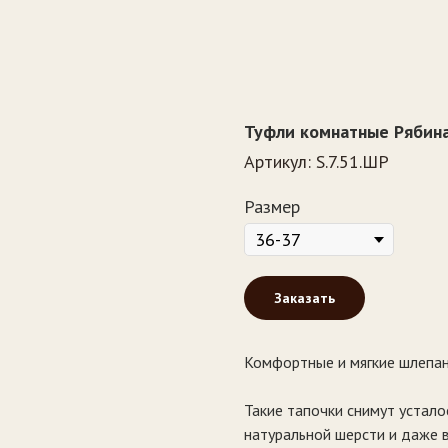
Туфли комнатные Рябин
Артикул:
S.7.51.ШР
Размер
Заказать
Комфортные и мягкие шлепан
Такие тапочки снимут устал
натуральной шерсти и даже в