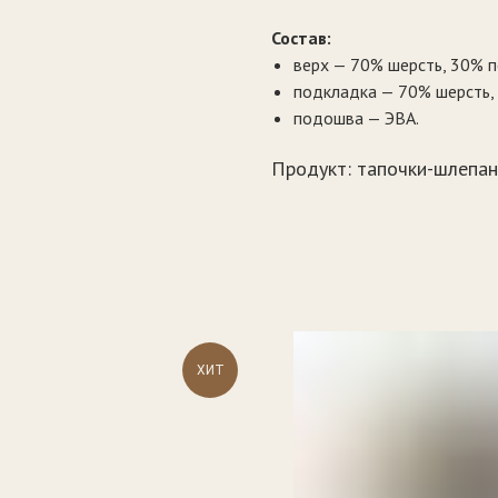
Состав:
верх — 70% шерсть, 30% 
подкладка — 70% шерсть,
подошва — ЭВА.
Продукт: тапочки-шлепа
ХИТ