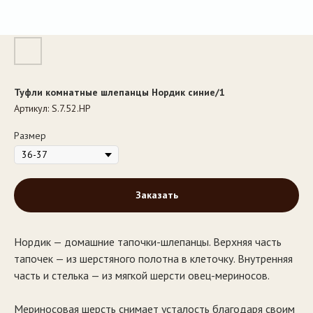
Туфли комнатные шлепанцы Нордик синие/1
Артикул:
S.7.52.НР
Размер
Заказать
Нордик — домашние тапочки-шлепанцы. Верхняя часть
тапочек — из шерстяного полотна в клеточку. Внутренняя
часть и стелька — из мягкой шерсти овец-мериносов.
Мериносовая шерсть снимает усталость благодаря своим