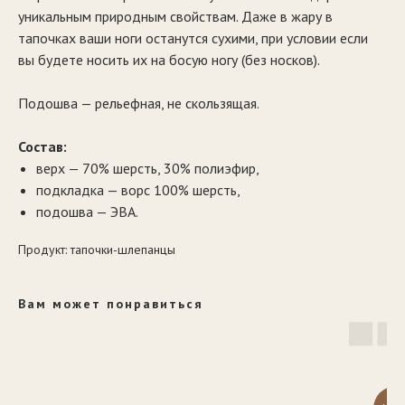
уникальным природным свойствам. Даже в жару в
тапочках ваши ноги останутся сухими, при условии если
вы будете носить их на босую ногу (без носков).
Подошва — рельефная, не скользящая.
Состав:
верх — 70% шерсть, 30% полиэфир,
подкладка — ворс 100% шерсть,
подошва — ЭВА.
Продукт: тапочки-шлепанцы
Вам может понравиться