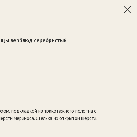
нцы верблюд серебристый
рхом, подкладкой из трикотажного полотна с
ерсти мериноса. Стелька из открытой шерсти.