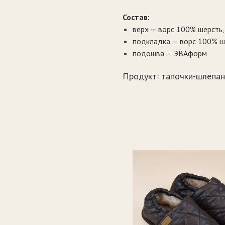
Состав:
верх — ворс 100% шерсть,
подкладка — ворс 100% ш
подошва — ЭВАформ
Продукт: тапочки-шлепа