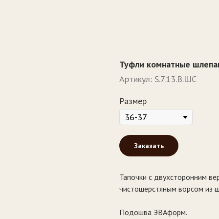
Туфли комнатные шлепа
Артикул:
S.7.13.В.ШС
Размер
Заказать
Тапочки с двухсторонним ве
чистошерстяным ворсом из ш
Подошва ЭВАформ.