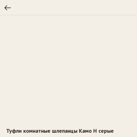
Туфли комнатные шлепанцы Камо Н серые