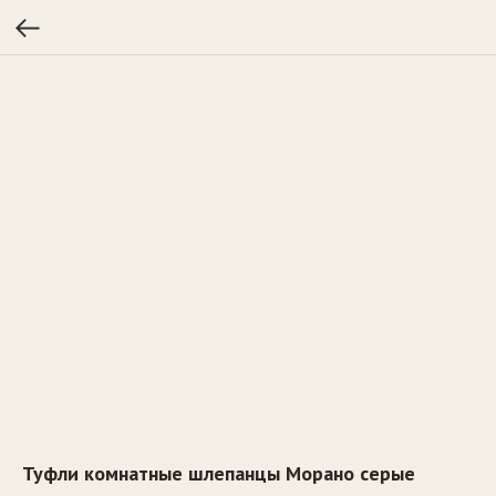
Туфли комнатные шлепанцы Морано серые